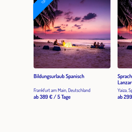
TOP
Bildungsurlaub Spanisch
Sprach
Lanzar
Frankfurt am Main, Deutschland
Yaiza, 
ab 389 € / 5 Tage
ab 299