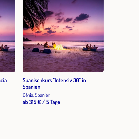
ncia
Spanischkurs "Intensiv 30" in
Spanien
Dénia, Spanien
ab 315 € / 5 Tage