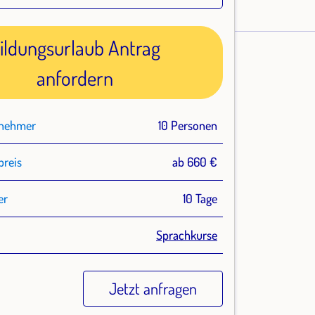
ildungsurlaub Antrag
anfordern
lnehmer
10 Personen
preis
ab 660 €
er
10 Tage
Sprachkurse
Jetzt anfragen