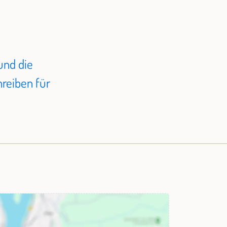
und die
reiben für