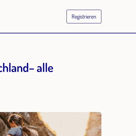
Registrieren
chland– alle