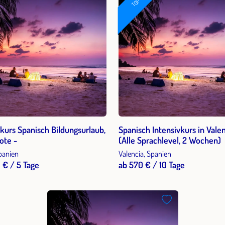
TOP
kurs Spanisch Bildungsurlaub,
Spanisch Intensivkurs in Vale
ote -
(Alle Sprachlevel, 2 Wochen)
Spanien
Valencia, Spanien
 € / 5 Tage
ab 570 € / 10 Tage