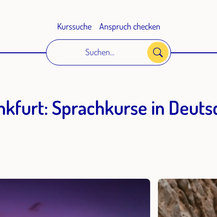
Kurssuche
Anspruch checken
Suchen...
nkfurt: Sprachkurse in Deuts