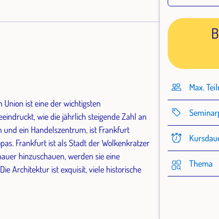
B
Max. Tei
 Union ist eine der wichtigsten
Seminar
eindruckt, wie die jährlich steigende Zahl an
n und ein Handelszentrum, ist Frankfurt
Kursdau
s. Frankfurt ist als Stadt der Wolkenkratzer
nauer hinzuschauen, werden sie eine
Thema
 Architektur ist exquisit, viele historische