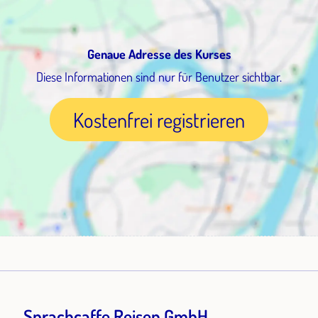
Genaue Adresse des Kurses
Diese Informationen sind nur für Benutzer sichtbar.
Kostenfrei registrieren
Sprachcaffe Reisen GmbH