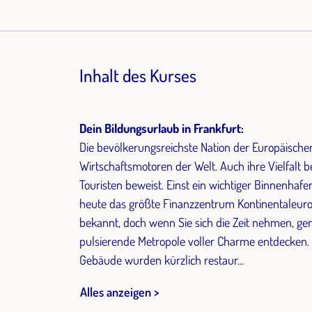
Inhalt des Kurses
Dein Bildungsurlaub in Frankfurt:
Die bevölkerungsreichste Nation der Europäischen
Wirtschaftsmotoren der Welt. Auch ihre Vielfalt be
Touristen beweist. Einst ein wichtiger Binnenhafe
heute das größte Finanzzentrum Kontinentaleuropa
bekannt, doch wenn Sie sich die Zeit nehmen, ge
pulsierende Metropole voller Charme entdecken. Die
Gebäude wurden kürzlich restaur...
Alles anzeigen >