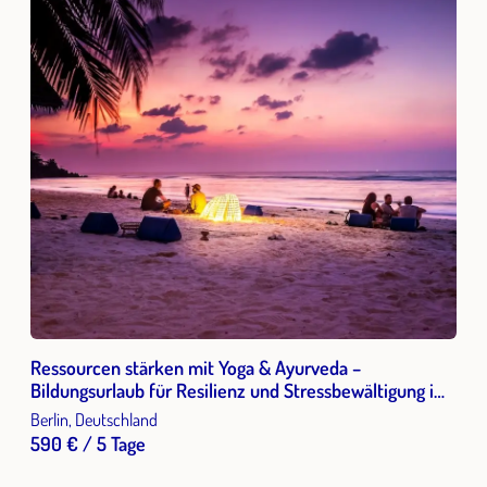
Ressourcen stärken mit Yoga & Ayurveda –
Bildungsurlaub für Resilienz und Stressbewältigung im
Berufsalltag
Berlin, Deutschland
590 € / 5 Tage