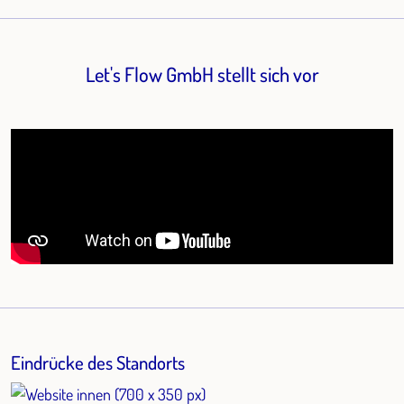
Let's Flow GmbH stellt sich vor
Eindrücke des Standorts