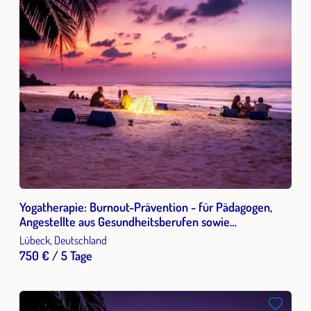
Yogatherapie: Burnout-Prävention - für Pädagogen,
Angestellte aus Gesundheitsberufen sowie
Multiplikatoren
Lübeck, Deutschland
750 € / 5 Tage