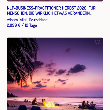
NLP-BUSINESS-PRACTITIONER HERBST 2026: FÜR
MENSCHEN, DIE WIRKLICH ETWAS VERÄNDERN
MÖCHTEN.
Winsen (Aller), Deutschland
2.899 € / 12 Tage