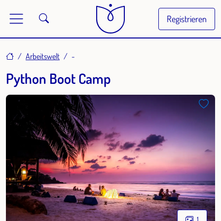
Registrieren
Home
Arbeitswelt
-
Python Boot Camp
1