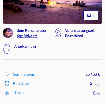
7
Dein Kursanbieter
Veranstaltungsort
Yoga Vidya e.V.
Deutschland
Anerkannt in
-
Seminarpreis
ab 466 €
Kursdauer
5 Tage
Thema
Yoga