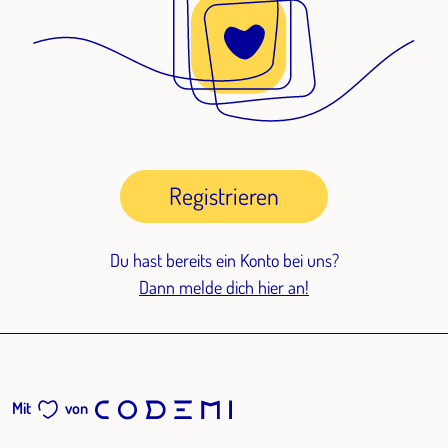
Registrieren
Du hast bereits ein Konto bei uns?
Dann melde dich hier an!
Mit
von