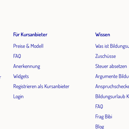
Für Kursanbieter
Wissen
Preise & Modell
Was ist Bildungs
FAQ
Zuschüsse
Anerkennung
Steuer absetzen
Widgets
Argumente Bildu
r
Registrieren als Kursanbieter
Anspruchscheck
Login
Bildungsurlaub 
FAQ
Frag Bibi
Blog