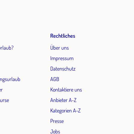
Rechtliches
urlaub?
Über uns
Impressum
Datenschutz
ngsurlaub
AGB
er
Kontaktiere uns
Kurse
Anbieter A-Z
Kategorien A-Z
Presse
Jobs