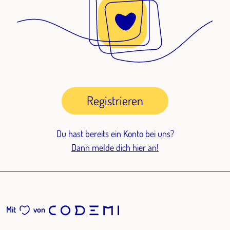
Registrieren
Du hast bereits ein Konto bei uns?
Dann melde dich hier an!
Mit
von