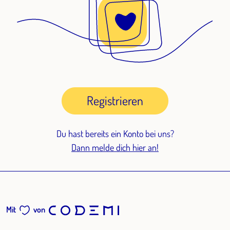
Registrieren
Du hast bereits ein Konto bei uns?
Dann melde dich hier an!
Mit
von