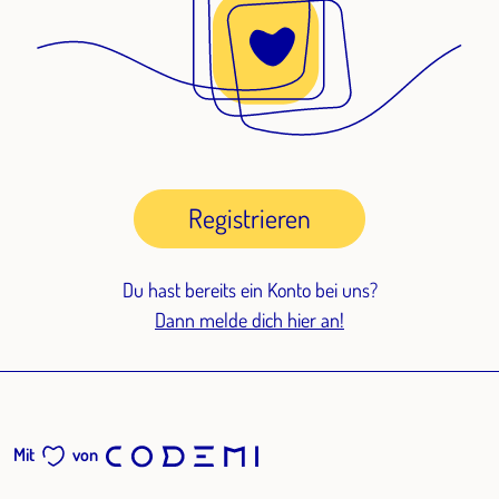
Registrieren
Du hast bereits ein Konto bei uns?
Dann melde dich hier an!
Mit
von