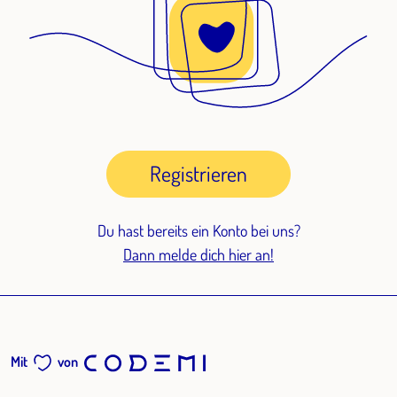
Registrieren
Du hast bereits ein Konto bei uns?
Dann melde dich hier an!
Mit
von