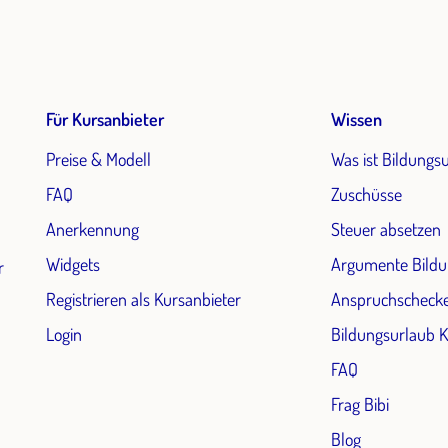
Für Kursanbieter
Wissen
Preise & Modell
Was ist Bildungs
FAQ
Zuschüsse
Anerkennung
Steuer absetzen
Widgets
Argumente Bildu
r
Registrieren als Kursanbieter
Anspruchscheck
Login
Bildungsurlaub 
FAQ
Frag Bibi
Blog