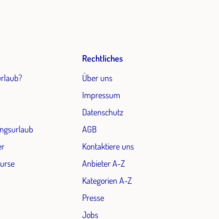
Rechtliches
urlaub?
Über uns
Impressum
Datenschutz
ngsurlaub
AGB
er
Kontaktiere uns
Kurse
Anbieter A-Z
Kategorien A-Z
Presse
Jobs