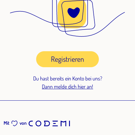
Registrieren
Du hast bereits ein Konto bei uns?
Dann melde dich hier an!
Mit
von