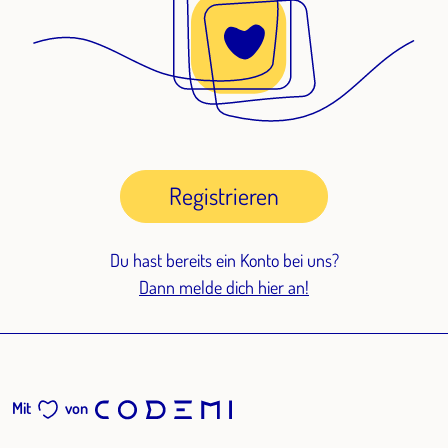
Registrieren
Du hast bereits ein Konto bei uns?
Dann melde dich hier an!
Mit
von