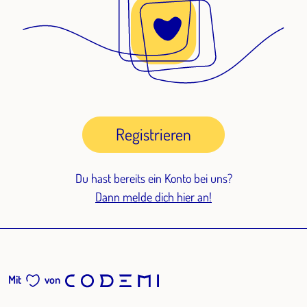
Registrieren
Du hast bereits ein Konto bei uns?
Dann melde dich hier an!
Mit
von