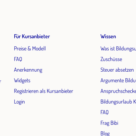
Für Kursanbieter
Wissen
Preise & Modell
Was ist Bildungs
FAQ
Zuschüsse
Anerkennung
Steuer absetzen
Widgets
Argumente Bildu
r
Registrieren als Kursanbieter
Anspruchscheck
Login
Bildungsurlaub 
FAQ
Frag Bibi
Blog