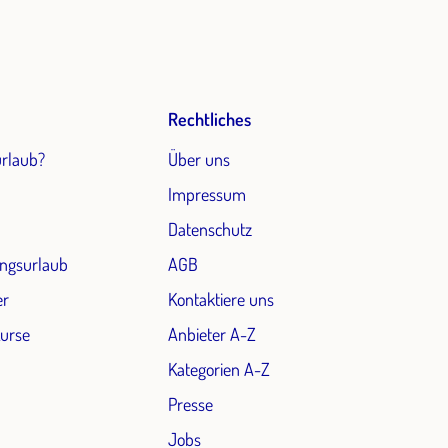
Rechtliches
urlaub?
Über uns
Impressum
Datenschutz
ngsurlaub
AGB
er
Kontaktiere uns
Kurse
Anbieter A-Z
Kategorien A-Z
Presse
Jobs