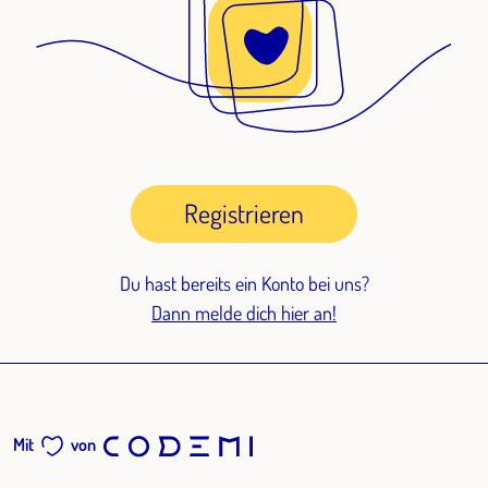
Registrieren
Du hast bereits ein Konto bei uns?
Dann melde dich hier an!
Mit
von