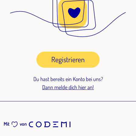
Registrieren
Du hast bereits ein Konto bei uns?
Dann melde dich hier an!
Mit
von