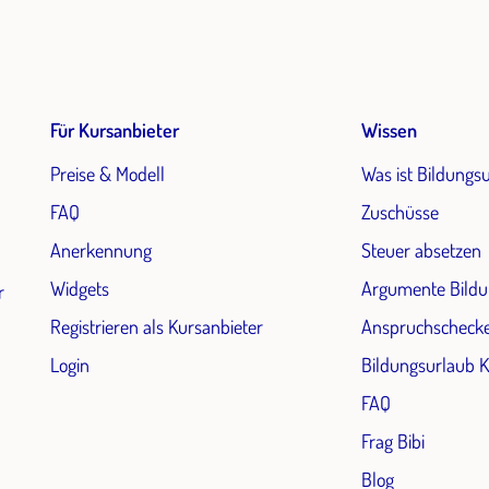
Für Kursanbieter
Wissen
Preise & Modell
Was ist Bildungs
FAQ
Zuschüsse
Anerkennung
Steuer absetzen
Widgets
Argumente Bildu
r
Registrieren als Kursanbieter
Anspruchscheck
Login
Bildungsurlaub 
FAQ
Frag Bibi
Blog