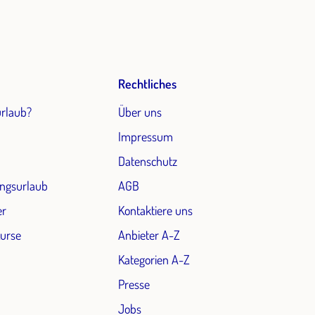
Rechtliches
urlaub?
Über uns
Impressum
Datenschutz
ngsurlaub
AGB
er
Kontaktiere uns
Kurse
Anbieter A-Z
Kategorien A-Z
Presse
Jobs