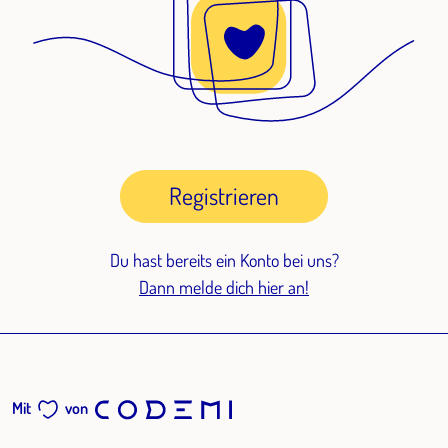
Registrieren
Du hast bereits ein Konto bei uns?
Dann melde dich hier an!
Mit
von