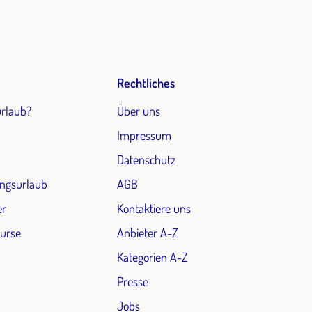
Rechtliches
urlaub?
Über uns
Impressum
Datenschutz
ngsurlaub
AGB
er
Kontaktiere uns
Kurse
Anbieter A-Z
Kategorien A-Z
Presse
Jobs