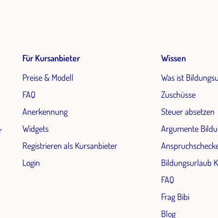
Für Kursanbieter
Wissen
Preise & Modell
Was ist Bildungs
FAQ
Zuschüsse
Anerkennung
Steuer absetzen
Widgets
Argumente Bildu
r
Registrieren als Kursanbieter
Anspruchscheck
Login
Bildungsurlaub 
FAQ
Frag Bibi
Blog