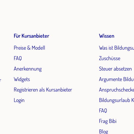
Für Kursanbieter
Wissen
Preise & Modell
Was ist Bildungs
FAQ
Zuschüsse
Anerkennung
Steuer absetzen
Widgets
Argumente Bildu
r
Registrieren als Kursanbieter
Anspruchscheck
Login
Bildungsurlaub 
FAQ
Frag Bibi
Blog