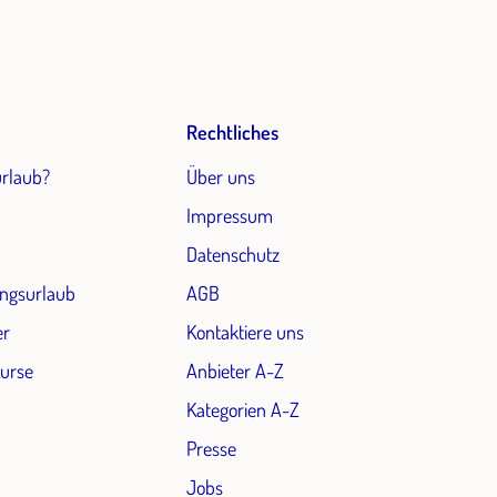
Rechtliches
urlaub?
Über uns
Impressum
Datenschutz
ngsurlaub
AGB
er
Kontaktiere uns
Kurse
Anbieter A-Z
Kategorien A-Z
Presse
Jobs