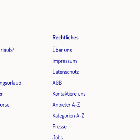
Rechtliches
urlaub?
Über uns
Impressum
Datenschutz
ngsurlaub
AGB
er
Kontaktiere uns
Kurse
Anbieter A-Z
Kategorien A-Z
Presse
Jobs