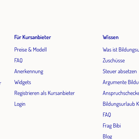
Für Kursanbieter
Wissen
Preise & Modell
Was ist Bildungs
FAQ
Zuschüsse
Anerkennung
Steuer absetzen
Widgets
Argumente Bildu
r
Registrieren als Kursanbieter
Anspruchscheck
Login
Bildungsurlaub 
FAQ
Frag Bibi
Blog