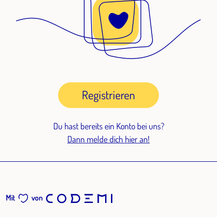
Registrieren
Du hast bereits ein Konto bei uns?
Dann melde dich hier an!
Mit
von