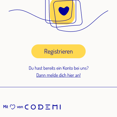
Registrieren
Du hast bereits ein Konto bei uns?
Dann melde dich hier an!
Mit
von