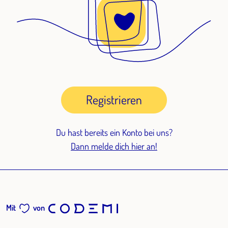
Registrieren
Du hast bereits ein Konto bei uns?
Dann melde dich hier an!
Mit
von