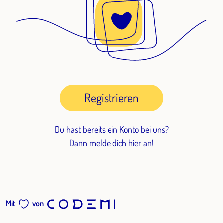
Registrieren
Du hast bereits ein Konto bei uns?
Dann melde dich hier an!
Mit
von