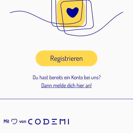
Registrieren
Du hast bereits ein Konto bei uns?
Dann melde dich hier an!
Mit
von