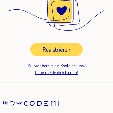
Registrieren
Du hast bereits ein Konto bei uns?
Dann melde dich hier an!
Mit
von