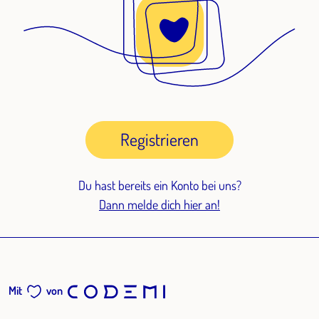
Registrieren
Du hast bereits ein Konto bei uns?
Dann melde dich hier an!
Mit
von