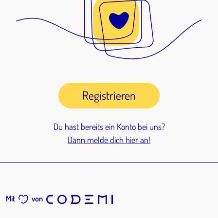
Registrieren
Du hast bereits ein Konto bei uns?
Dann melde dich hier an!
Mit
von