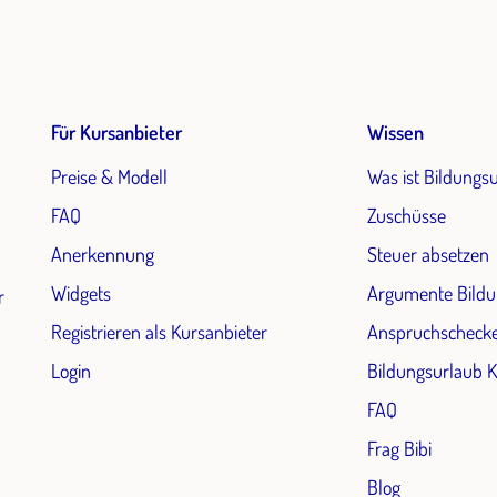
Für Kursanbieter
Wissen
Preise & Modell
Was ist Bildungs
FAQ
Zuschüsse
Anerkennung
Steuer absetzen
Widgets
Argumente Bildu
r
Registrieren als Kursanbieter
Anspruchscheck
Login
Bildungsurlaub 
FAQ
Frag Bibi
Blog