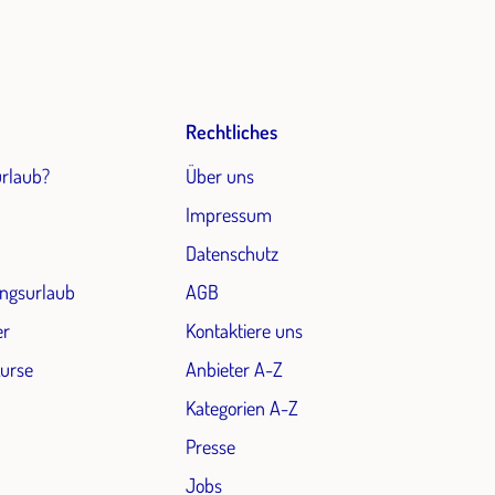
Rechtliches
urlaub?
Über uns
Impressum
Datenschutz
ngsurlaub
AGB
er
Kontaktiere uns
Kurse
Anbieter A-Z
Kategorien A-Z
Presse
Jobs