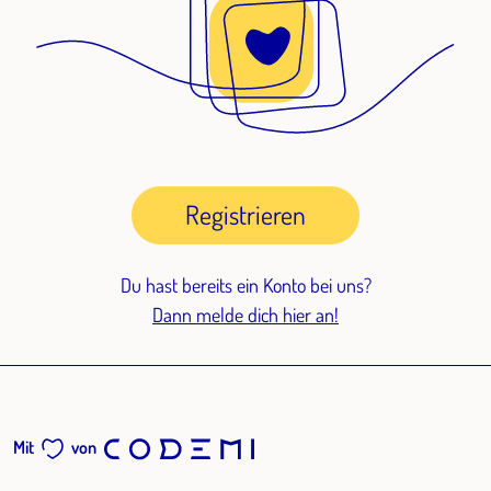
Registrieren
Du hast bereits ein Konto bei uns?
Dann melde dich hier an!
Mit
von