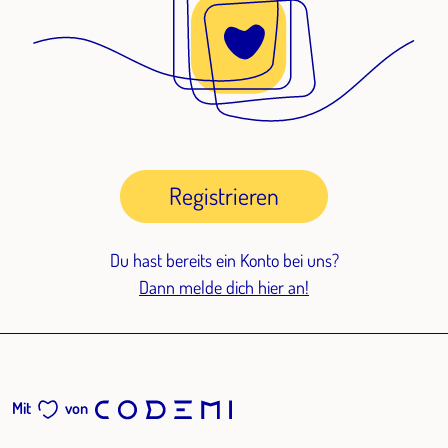
Registrieren
Du hast bereits ein Konto bei uns?
Dann melde dich hier an!
Mit
von