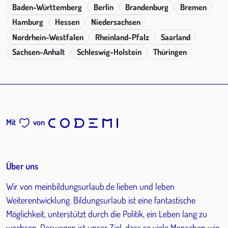
Baden-Württemberg
Berlin
Brandenburg
Bremen
Hamburg
Hessen
Niedersachsen
Nordrhein-Westfalen
Rheinland-Pfalz
Saarland
Sachsen-Anhalt
Schleswig-Holstein
Thüringen
Mit
von
Über uns
Wir von meinbildungsurlaub.de lieben und leben
Weiterentwicklung. Bildungsurlaub ist eine fantastische
Möglichkeit, unterstützt durch die Politik, ein Leben lang zu
wachsen. Deswegen ist unser Ziel, dass so viele Menschen wie