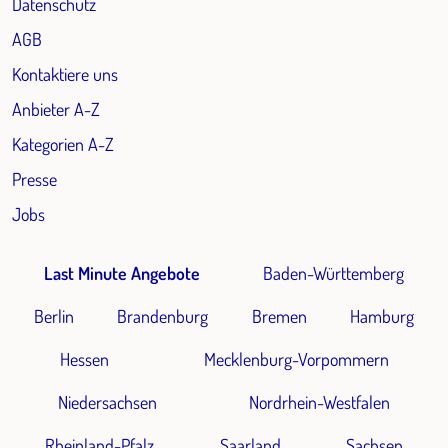
Datenschutz
AGB
Kontaktiere uns
Anbieter A-Z
Kategorien A-Z
Presse
Jobs
Last Minute Angebote
Baden-Württemberg
Berlin
Brandenburg
Bremen
Hamburg
Hessen
Mecklenburg-Vorpommern
Niedersachsen
Nordrhein-Westfalen
Rheinland-Pfalz
Saarland
Sachsen