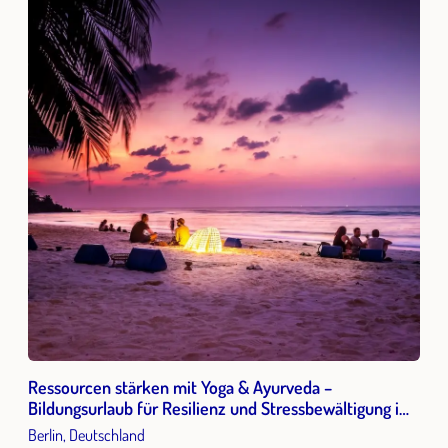
Ressourcen stärken mit Yoga & Ayurveda –
Bildungsurlaub für Resilienz und Stressbewältigung im
Berufsalltag
Berlin, Deutschland