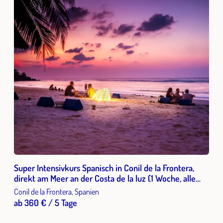
Super Intensivkurs Spanisch in Conil de la Frontera,
direkt am Meer an der Costa de la luz (1 Woche, alle
Sprachlevel)
Conil de la Frontera, Spanien
ab 360 € / 5 Tage