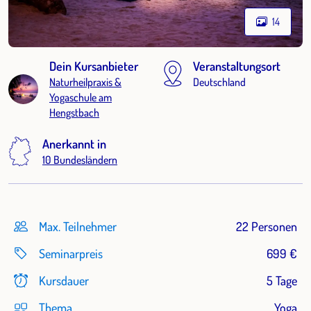
14
Dein Kursanbieter
Veranstaltungsort
Naturheilpraxis &
Deutschland
Yogaschule am
Hengstbach
Anerkannt in
10 Bundesländern
Max. Teilnehmer
22 Personen
Seminarpreis
699 €
Kursdauer
5 Tage
Thema
Yoga