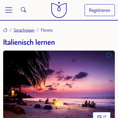
Registrieren
Home
Sprachreisen
Florenz
Italienisch lernen
17