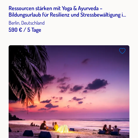
Ressourcen stärken mit Yoga & Ayurveda –
Bildungsurlaub für Resilienz und Stressbewältigung im
Berufsalltag
Berlin, Deutschland
590 € / 5 Tage