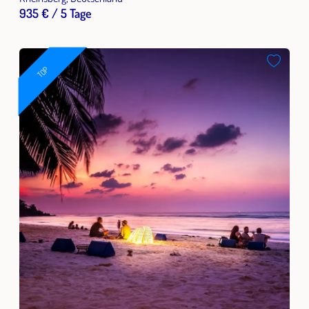
935 € / 5 Tage
TOP