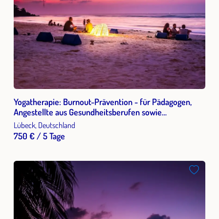
Yogatherapie: Burnout-Prävention - für Pädagogen,
Angestellte aus Gesundheitsberufen sowie
Multiplikatoren
Lübeck, Deutschland
750 € / 5 Tage