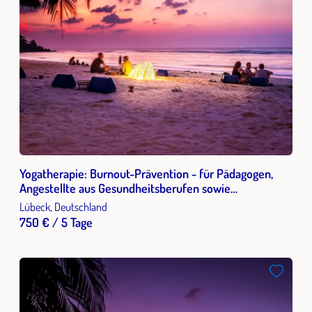
Yogatherapie: Burnout-Prävention - für Pädagogen,
Angestellte aus Gesundheitsberufen sowie
Multiplikatoren
Lübeck, Deutschland
750 € / 5 Tage