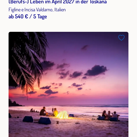
(Berufs-) Leben im April 2027 in der Toskana
Figline e Incisa Valdarno, Italien
ab 540 € / 5 Tage