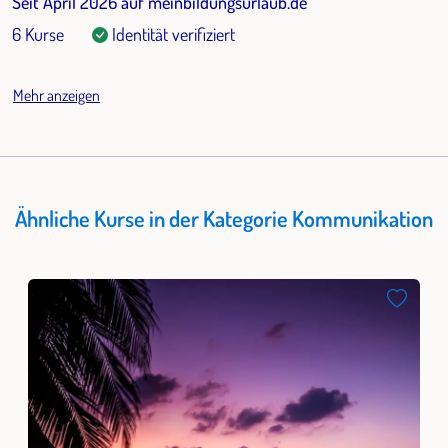
Seit April 2026 auf meinbildungsurlaub.de
6 Kurse
Identität verifiziert
Mehr anzeigen
Ähnliche Kurse in der Kategorie Kommunikation