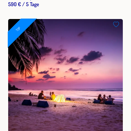
590 € / 5 Tage
TOP