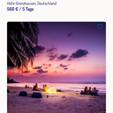
im Westerwald
Höhr-Grenzhausen, Deutschland
560 € / 5 Tage