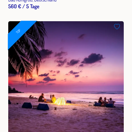
560 € / 5 Tage
TOP