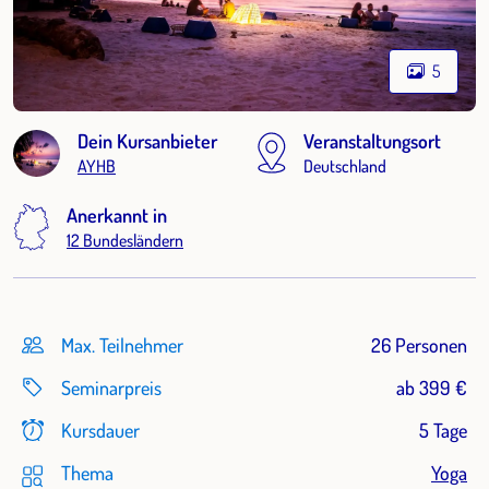
5
Dein Kursanbieter
Veranstaltungsort
AYHB
Deutschland
Anerkannt in
12 Bundesländern
Max. Teilnehmer
26 Personen
Seminarpreis
ab 399 €
Kursdauer
5 Tage
Thema
Yoga