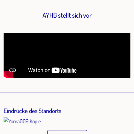
AYHB stellt sich vor
Eindrücke des Standorts