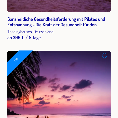
Ganzheitliche Gesundheitsförderung mit Pilates und
Entspannung - Die Kraft der Gesundheit für den
Arbeitsalltag erleben und mehren
Thedinghausen, Deutschland
ab 399 € / 5 Tage
TOP