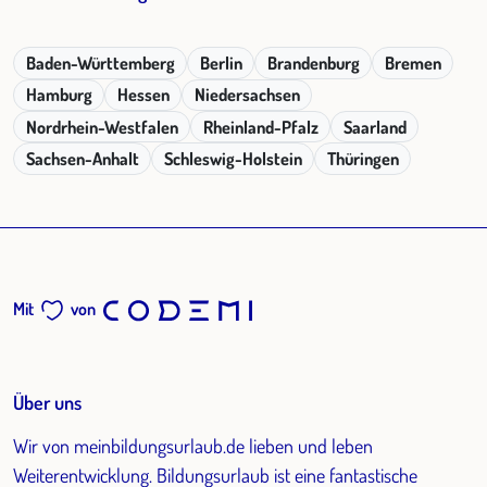
Baden-Württemberg
Berlin
Brandenburg
Bremen
Hamburg
Hessen
Niedersachsen
Nordrhein-Westfalen
Rheinland-Pfalz
Saarland
Sachsen-Anhalt
Schleswig-Holstein
Thüringen
Mit
von
Über uns
Wir von meinbildungsurlaub.de lieben und leben
Weiterentwicklung. Bildungsurlaub ist eine fantastische