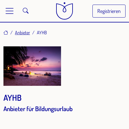
Registrieren
Home
Anbieter
AYHB
AYHB
Anbieter für Bildungsurlaub