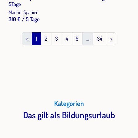
5Tage
Madrid, Spanien
310 € / 5 Tage
<
1
2
3
4
5
…
34
>
Kategorien
Das gilt als Bildungsurlaub