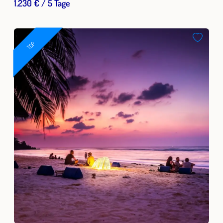
1.230 € / 5 Tage
TOP