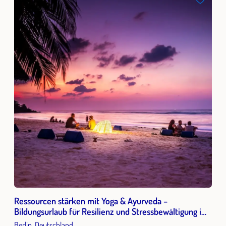
Ressourcen stärken mit Yoga & Ayurveda –
Bildungsurlaub für Resilienz und Stressbewältigung im
Berufsalltag
Berlin, Deutschland