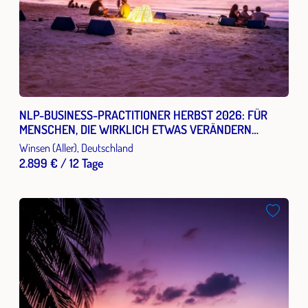
NLP-BUSINESS-PRACTITIONER HERBST 2026: FÜR
MENSCHEN, DIE WIRKLICH ETWAS VERÄNDERN
MÖCHTEN.
Winsen (Aller), Deutschland
2.899 € / 12 Tage