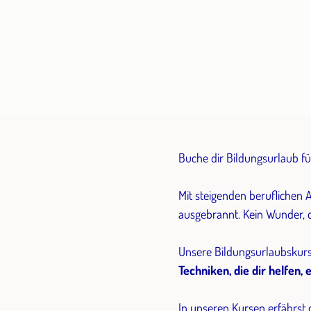
Buche dir Bildungsurlaub f
Mit steigenden beruflichen
ausgebrannt. Kein Wunder, d
Unsere Bildungsurlaubskur
Techniken, die dir helfen
In unseren Kursen erfährst 