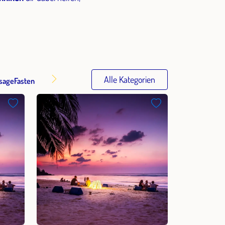
sage
Fasten