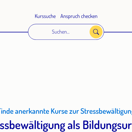
Kurssuche
Anspruch checken
Suchen...
Finde anerkannte Kurse zur Stressbewältigun
ssbewältigung als Bildungsu