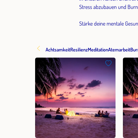
Stress abzubauen und Burn
Stärke deine mentale Gesund
Achtsamkeit
Resilienz
Meditation
Atemarbeit
Bur