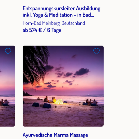
Entspannungskursleiter Ausbildung
inkl. Yoga & Meditation - in Bad
Meinberg
Horn-Bad Meinberg, Deutschland
ab 574 € / 6 Tage
Ayurvedische Marma Massage