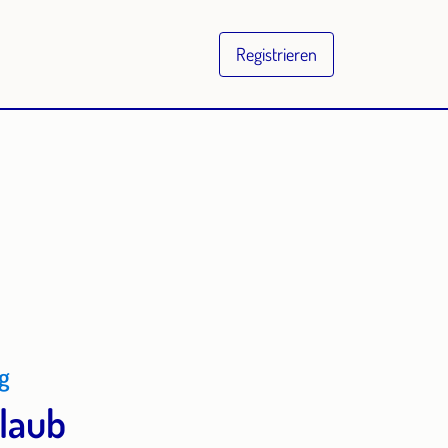
Registrieren
g
rlaub