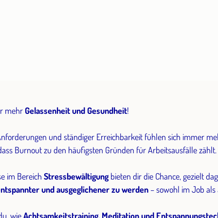
ür mehr
Gelassenheit und Gesundheit
!
 Anforderungen und ständiger Erreichbarkeit fühlen sich immer m
ass Burnout zu den häufigsten Gründen für Arbeitsausfälle zählt.
se im Bereich
Stressbewältigung
bieten dir die Chance, gezielt d
, entspannter und ausgeglichener zu werden
– sowohl im Job als 
du, wie
Achtsamkeitstraining, Meditation und Entspannungstec