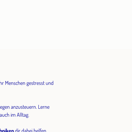
ehr Menschen gestresst und
agegen anzusteuern. Lerne
auch im Alltag.
hniken
dir dabei helfen,