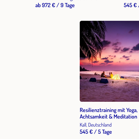
Vinnen
ab 972 € / 9 Tage
545 € 
Resilienztraining mit Yoga,
Achtsamkeit & Meditation
Kall, Deutschland
545 € / 5 Tage