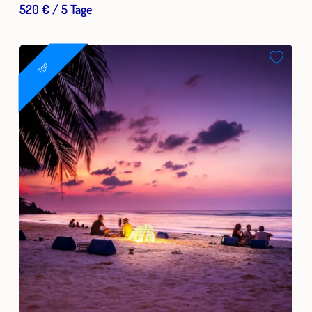
520 € / 5 Tage
TOP