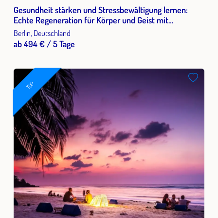
Gesundheit stärken und Stressbewältigung lernen:
Echte Regeneration für Körper und Geist mit
Shiatsutechniken
Berlin, Deutschland
ab 494 € / 5 Tage
TOP