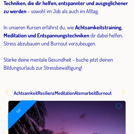
Techniken, die dir helfen, entspannter und ausgeglichener
zu werden
– sowohl im Job als auch im Alltag.
In unseren Kursen erfährst du, wie
Achtsamkeitstraining,
Meditation und Entspannungstechniken
dir dabei helfen,
Stress abzubauen und Burnout vorzubeugen.
Stärke deine mentale Gesundheit – buche jetzt deinen
Bildungsurlaub zur Stressbewältigung!
Achtsamkeit
Resilienz
Meditation
Atemarbeit
Burnoutprophylaxe
TOP