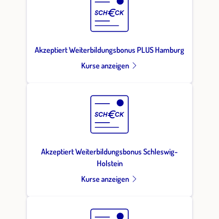
Akzeptiert Weiterbildungsbonus PLUS Hamburg
Kurse anzeigen
Akzeptiert Weiterbildungsbonus Schleswig-
Holstein
Kurse anzeigen