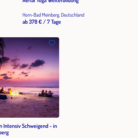
Aerial Yoga Weiterbildung
Horn-Bad Meinberg, Deutschland
ab 378 € / 7 Tage
n Intensiv Schweigend - in
berg