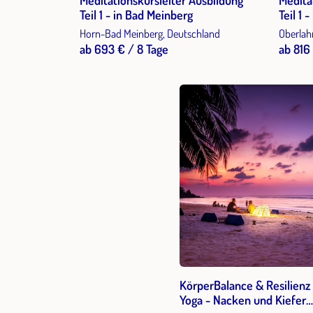
Meditationskursleiter Ausbildung
Medita
Teil 1 - in Bad Meinberg
Teil 1 
Horn-Bad Meinberg, Deutschland
Oberlah
ab 693 € / 8 Tage
ab 816
KörperBalance & Resilienz
Yoga - Nacken und Kiefer