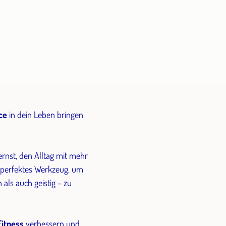
ce
in dein Leben bringen
lernst, den Alltag mit mehr
n perfektes Werkzeug, um
 als auch geistig – zu
Fitness
verbessern und