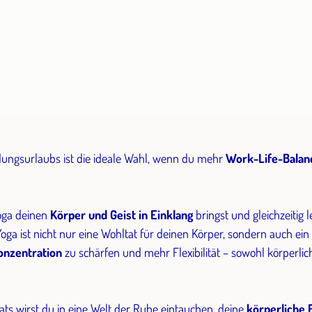
ungsurlaubs ist die ideale Wahl, wenn du mehr
Work-Life-Balan
Yoga deinen
Körper und Geist in Einklang
bringst und gleichzeitig 
oga ist nicht nur eine Wohltat für deinen Körper, sondern auch ei
onzentration
zu schärfen und mehr Flexibilität – sowohl körperlich
s wirst du in eine Welt der Ruhe eintauchen, deine
körperliche 