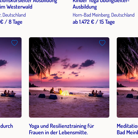
tionskursleiter Ausbildung
Kinder Yoga Übungsleiter-
- im Westerwald
Ausbildung
r, Deutschland
Horn-Bad Meinberg, Deutschland
 € / 8 Tage
ab 1.472 € / 15 Tage
 durch
Yoga und Resilienztraining für
Meditatio
Frauen in der Lebensmitte.
Bad Mein