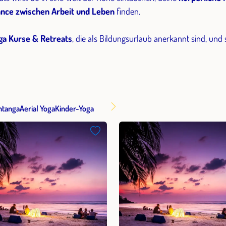
nce zwischen Arbeit und Leben
finden.
ga Kurse & Retreats
, die als Bildungsurlaub anerkannt sind, und
htanga
Aerial Yoga
Kinder-Yoga