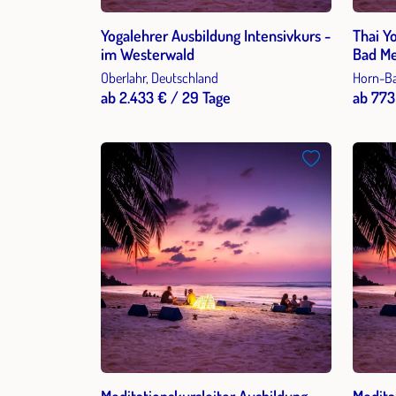
Yogalehrer Ausbildung Intensivkurs -
Thai Y
im Westerwald
Bad Me
Oberlahr, Deutschland
Horn-Ba
ab 2.433 € / 29 Tage
ab 773