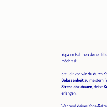
Yoga im Rahmen deines Bild
möchtest.
Stell dir vor, wie du durch 
Gelassenheit
zu meistern. Y
Stress abzubauen
, deine
K
erlangen.
Während deines Yoga-Retreat