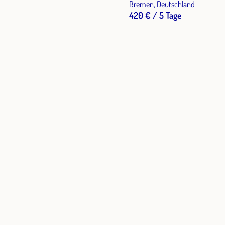
entspannen
Bremen, Deutschland
420 € / 5 Tage