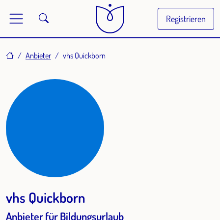
Registrieren
Home
Anbieter
vhs Quickborn
vhs Quickborn
Anbieter für Bildungsurlaub