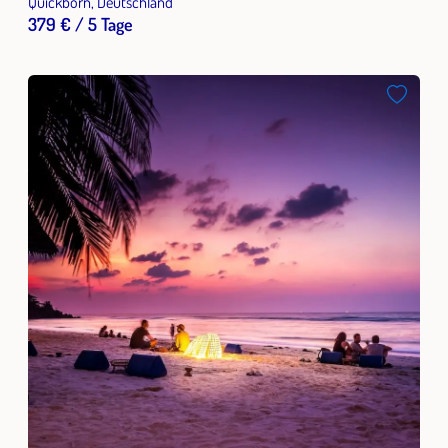
Quickborn, Deutschland
379 € / 5 Tage