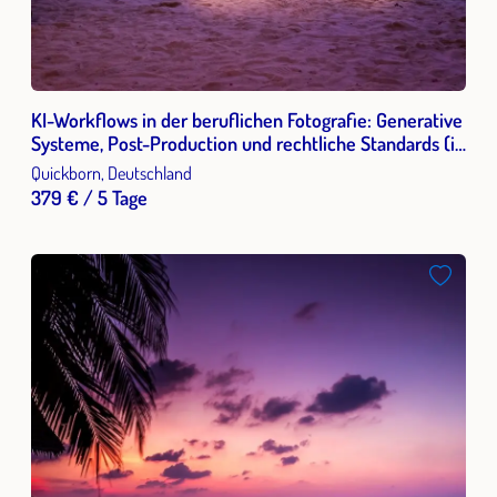
KI-Workflows in der beruflichen Fotografie: Generative
Systeme, Post-Production und rechtliche Standards (in
Präsenz oder Online)
Quickborn, Deutschland
379 € / 5 Tage