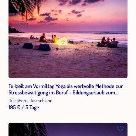
Teilzeit am Vormittag Yoga als wertvolle Methode zur
Stressbewältigung im Beruf - Bildungsurlaub zum
Erwerb von Fähigkeiten zur Stressbewältigung ...
Quickborn, Deutschland
195 € / 5 Tage