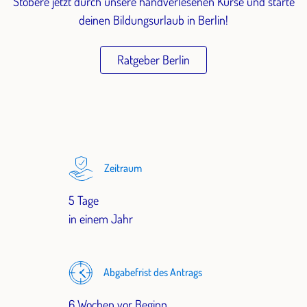
Stöbere jetzt durch unsere handverlesenen Kurse und starte
deinen Bildungsurlaub in Berlin!
Ratgeber Berlin
Zeitraum
5 Tage
in einem Jahr
Abgabefrist des Antrags
6 Wochen vor Beginn