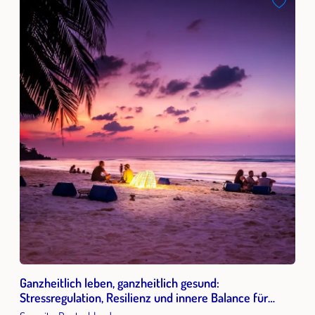
Ganzheitlich leben, ganzheitlich gesund:
Stressregulation, Resilienz und innere Balance für
Beruf & Alltag