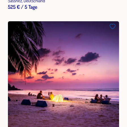
Sassnitz, Deutschland
525 € / 5 Tage