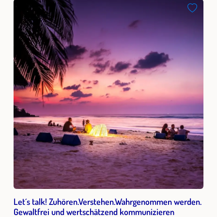
Let´s talk! Zuhören.Verstehen.Wahrgenommen werden.
Gewaltfrei und wertschätzend kommunizieren