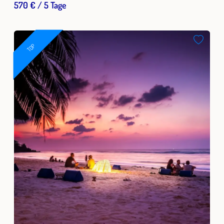
570 € / 5 Tage
TOP