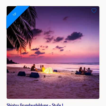
TOP
Shiatsu Grundausbildung – Stufe 1